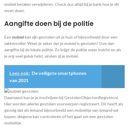
mobiel betalen verwijderen. Check dus altijd bij je bank hoe je dit
moet doen.
Aangifte doen bij de politie
Een
mobiel
kan zijn gestolen uit je huis of bijvoorbeeld door een
zakkenroller. Weet je zeker dat je mobiel is gestolen? Doe dan
aangifte bij de lokale politie. Zo krijgt de politie meer inzicht en als
je erg veel geluk hebt, vinden zij je mobiel.
Lees ook:
De veiligste smartphones
van 2021
Daarnaast kun je je inschrijven bij GestolenObjectenRegister.nl.
Hier worden allerlei gestolen voorwerpen registreert. Dit heeft als
gevolg dat als iemand bijvoorbeeld een mobieltje van iemand wil
kopen, diegene kan controleren of het gaat om een gestolen
mobieltje.