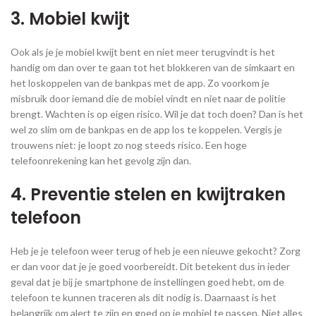
3. Mobiel kwijt
Ook als je je mobiel kwijt bent en niet meer terugvindt is het
handig om dan over te gaan tot het blokkeren van de simkaart en
het loskoppelen van de bankpas met de app. Zo voorkom je
misbruik door iemand die de mobiel vindt en niet naar de politie
brengt. Wachten is op eigen risico. Wil je dat toch doen? Dan is het
wel zo slim om de bankpas en de app los te koppelen. Vergis je
trouwens niet: je loopt zo nog steeds risico. Een hoge
telefoonrekening kan het gevolg zijn dan.
4. Preventie stelen en kwijtraken
telefoon
Heb je je telefoon weer terug of heb je een nieuwe gekocht? Zorg
er dan voor dat je je goed voorbereidt. Dit betekent dus in ieder
geval dat je bij je smartphone de instellingen goed hebt, om de
telefoon te kunnen traceren als dit nodig is. Daarnaast is het
belangrijk om alert te zijn en goed op je mobiel te passen. Niet alles