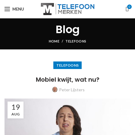
0
MENU
Blog
HOME
TELEFOONS
TELEFOONS
Mobiel kwijt, wat nu?
Peter Lijsters
19
AUG