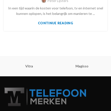
Peter Lijsters
In een tijd waarin de kosten voor telefoon, tv en internet snel
kunnen oplopen, is het belangrijk om manieren te ...
CONTINUE READING
Vitra
Magisso