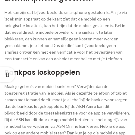
Het kan zijn dat bijvoorbeeld de smartphone gestolen is. Als je via
‘zoek mijn apparaat op de kaart ziet dat de mobiel op een
onlogische locatie is, kan het zijn dat de mobiel gestolen is. Bel in
dat geval direct je mobiele provider om je simkaart te laten
blokkeren, dan kunnen er namelijk geen kosten meer worden
gemaakt met je telefoon. Dus de dief kan bijvoorbeeld geen
sms’jes ontvangen met een verificatie voor het bevestigen van
een transactie en kan dan ook niet meer bellen met je telefoon.
Bankpas loskoppelen
Maak je gebruik van mobiel bankieren? Verwijder dan de
toestelregistratie van je mobiel. Als je dezelfde telefoon of tablet
samen met iemand deelt, moet je allebei bij de bank ervoor zorgen
dat de bankpas losgekoppeld is. Bij de ABN Amro kan dit
bijvoorbeeld door de toestelregistratie voor de app te verwijderen.
Bij de ASN kan dit door de app mobiel betalen zo snel mogelijk van
je mobiel te verwijderen via ASN Online Bankieren. Heb je de app
ook op een andere mobiel staan? Dan kun je op die mobiel de app