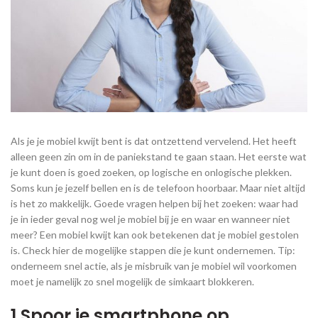
Als je je mobiel kwijt bent is dat ontzettend vervelend. Het heeft
alleen geen zin om in de paniekstand te gaan staan. Het eerste wat
je kunt doen is goed zoeken, op logische en onlogische plekken.
Soms kun je jezelf bellen en is de telefoon hoorbaar. Maar niet altijd
is het zo makkelijk. Goede vragen helpen bij het zoeken: waar had
je in ieder geval nog wel je mobiel bij je en waar en wanneer niet
meer? Een mobiel kwijt kan ook betekenen dat je mobiel gestolen
is. Check hier de mogelijke stappen die je kunt ondernemen. Tip:
onderneem snel actie, als je misbruik van je mobiel wil voorkomen
moet je namelijk zo snel mogelijk de simkaart blokkeren.
1.Spoor je smartphone op