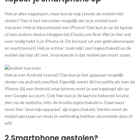
Heb je alles nagelopen, maar kun je nog steeds de mobiel niet
vinden? Dan is het misschien mogelijk dat je je mobiel kunt
traceren. Heb je bijvoorbeeld een iPhone? Dan kun je op de laptop
of een andere device inloggen bij iCloud.com/find. Wat je hier wel
voor nodig hebt is je iPhone id. Dit bestaat uit een gebruikersnaam
en wachtwoord. Heb je echter ‘zoek mijn’ niet ingeschakeld op de
mobiel dan kan dit niet. Voorwaarde is dat mobiel aan moet staan.
Heb je een Android toestel? Dan kun je het apparaat mogelijk
vinden via android.com/find. Eigenlijk werkt dit hetzelfde als met de
iPhone. Bij een Android smartphone moet je wel ingelogd zijn op
een Google-account. Ook hier kun je de laatste bekende locatie
zien via de website, mits de locatie ingeschakeld is. Daarnaast
moet hier ‘vind mijn apparaat’ zijn ingeschakeld. Verder moet de
mobiel aanstaan en moet je verbinding hebben via mobiele data of
wifi.
2.Smartphone gestolen?