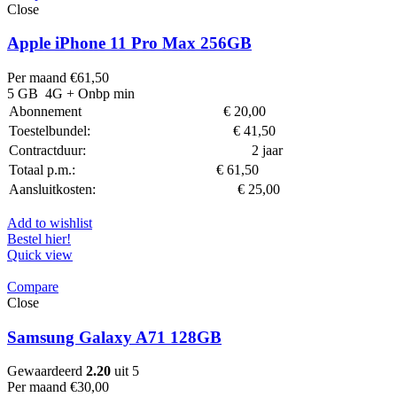
Close
Apple iPhone 11 Pro Max 256GB
Per maand
€
61,50
5 GB
4G
+ Onbp min
Abonnement
€
20,00
Toestelbundel:
€
41,50
Contractduur:
2 jaar
Totaal p.m.:
€
61,50
Aansluitkosten:
€
25,00
Add to wishlist
Bestel hier!
Quick view
Compare
Close
Samsung Galaxy A71 128GB
Gewaardeerd
2.20
uit 5
Per maand
€
30,00