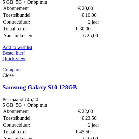
5 GB
5G
+ Onbp min
Abonnement
€
20,00
Toestelbundel:
€
10,00
Contractduur:
2 jaar
Totaal p.m.:
€
30,00
Aansluitkosten:
€
25,00
Add to wishlist
Bestel hier!
Quick view
Compare
Close
Samsung Galaxy S10 128GB
Per maand
€
45,50
5 GB
5G
+ Onbp min
Abonnement
€
22,00
Toestelbundel:
€
23,50
Contractduur:
2 jaar
Totaal p.m.:
€
45,50
Aansluitkosten:
€
25,00