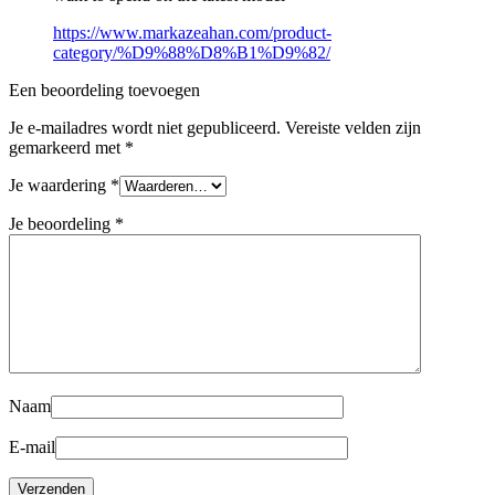
https://www.markazeahan.com/product-
category/%D9%88%D8%B1%D9%82/
Een beoordeling toevoegen
Je e-mailadres wordt niet gepubliceerd.
Vereiste velden zijn
gemarkeerd met
*
Je waardering
*
Je beoordeling
*
Naam
E-mail