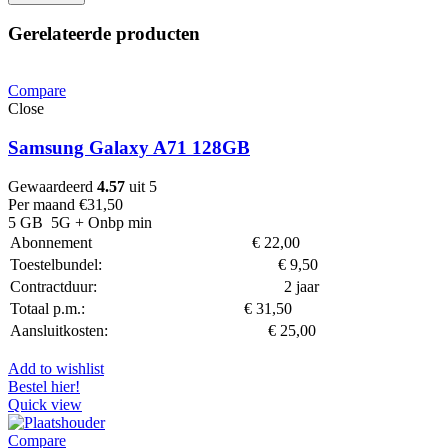
Gerelateerde producten
Compare
Close
Samsung Galaxy A71 128GB
Gewaardeerd
4.57
uit 5
Per maand
€
31,50
5 GB
5G
+ Onbp min
Abonnement
€
22,00
Toestelbundel:
€
9,50
Contractduur:
2 jaar
Totaal p.m.:
€
31,50
Aansluitkosten:
€
25,00
Add to wishlist
Bestel hier!
Quick view
Compare