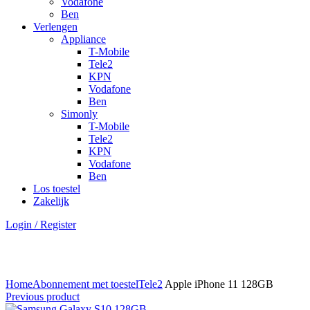
Vodafone
Ben
Verlengen
Appliance
T-Mobile
Tele2
KPN
Vodafone
Ben
Simonly
T-Mobile
Tele2
KPN
Vodafone
Ben
Los toestel
Zakelijk
Login / Register
Click to enlarge
Home
Abonnement met toestel
Tele2
Apple iPhone 11 128GB
Previous product