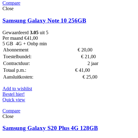
Compare
Close
Samsung Galaxy Note 10 256GB
Gewaardeerd
3.05
uit 5
Per maand
€
41,00
5 GB
4G
+ Onbp min
Abonnement
€
20,00
Toestelbundel:
€
21,00
Contractduur:
2 jaar
Totaal p.m.:
€
41,00
Aansluitkosten:
€
25,00
Add to wishlist
Bestel hier!
Quick view
Compare
Close
Samsung Galaxy S20 Plus 4G 128GB