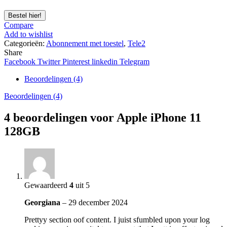
Bestel hier!
Compare
Add to wishlist
Categorieën:
Abonnement met toestel
,
Tele2
Share
Facebook
Twitter
Pinterest
linkedin
Telegram
Beoordelingen (4)
Beoordelingen (4)
4 beoordelingen voor
Apple iPhone 11
128GB
Gewaardeerd
4
uit 5
Georgiana
–
29 december 2024
Prettyy section oof content. I juist sfumbled upon your log