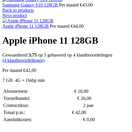
Samsung Galaxy S10 128GB
Per maand
€
43,00
Back to products
Next product
Apple iPhone 11 128GB
Per maand
€
44,00
Apple iPhone 11 128GB
Gewaardeerd
3.75
op 5 gebaseerd op
4
klantbeoordelingen
(
4
klantbeoordelingen)
Per maand
€
42,00
7 GB
4G
+ Onbp min
Abonnement
€
16,00
Toestelbundel:
€
26,00
Contractduur:
2 jaar
Totaal p.m.:
€
42,00
Aansluitkosten:
€
0,00