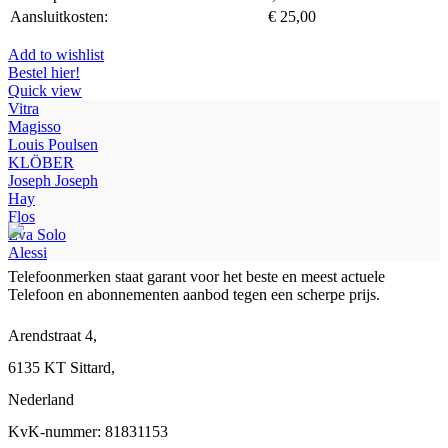
Aansluitkosten:
€
25,00
Add to wishlist
Bestel hier!
Quick view
Vitra
Magisso
Louis Poulsen
KLÖBER
Joseph Joseph
Hay
Flos
Eva Solo
Alessi
Telefoonmerken staat garant voor het beste en meest actuele
Telefoon en abonnementen aanbod tegen een scherpe prijs.
Arendstraat 4,
6135 KT Sittard,
Nederland
KvK-nummer: 81831153