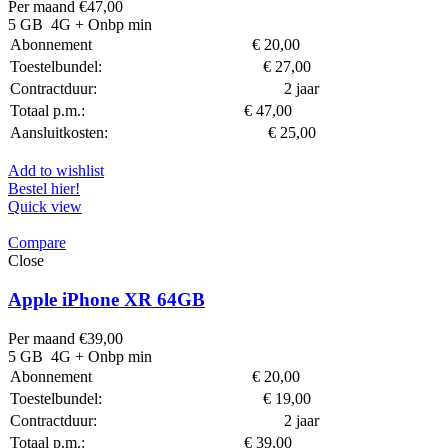
Per maand
€
47,00
5 GB
4G
+ Onbp min
Abonnement
€
20,00
Toestelbundel:
€
27,00
Contractduur:
2 jaar
Totaal p.m.:
€
47,00
Aansluitkosten:
€
25,00
Add to wishlist
Bestel hier!
Quick view
Compare
Close
Apple iPhone XR 64GB
Per maand
€
39,00
5 GB
4G
+ Onbp min
Abonnement
€
20,00
Toestelbundel:
€
19,00
Contractduur:
2 jaar
Totaal p.m.:
€
39,00