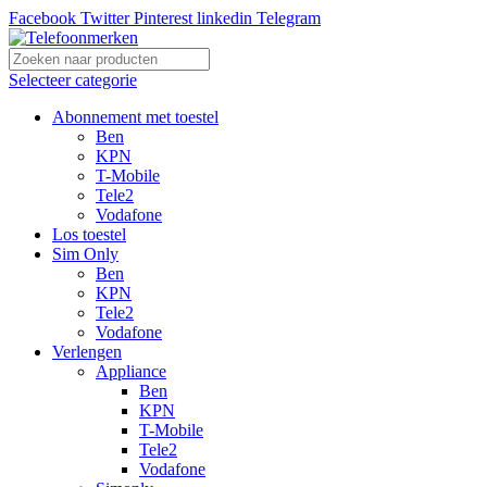
Facebook
Twitter
Pinterest
linkedin
Telegram
Selecteer categorie
Abonnement met toestel
Ben
KPN
T-Mobile
Tele2
Vodafone
Los toestel
Sim Only
Ben
KPN
Tele2
Vodafone
Verlengen
Appliance
Ben
KPN
T-Mobile
Tele2
Vodafone