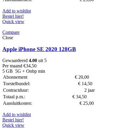
Add to wishlist
Bestel hier!
Quick view
Compare
Close
Apple iPhone SE 2020 128GB
Gewaardeerd
4.00
uit 5
Per maand
€
34,50
5 GB
5G
+ Onbp min
Abonnement
€
20,00
Toestelbundel:
€
14,50
Contractduur:
2 jaar
Totaal p.m.:
€
34,50
Aansluitkosten:
€
25,00
Add to wishlist
Bestel hier!
Quick view