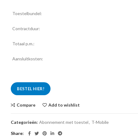
Toestelbundel:
Contractduur:
Totaal p.m.:
Aansluitkosten:
BESTEL HIER!
Compare
Add to wishlist
Categorieën:
Abonnement met toestel
,
T-Mobile
Share