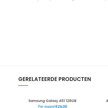
GERELATEERDE PRODUCTEN
Samsung Galaxy A51 128GB
A
Per maand
€
26,00