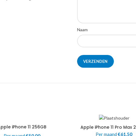
Naam
pple iPhone 11 256GB
Apple iPhone 11 Pro Max
Per maand
€
61,50
Per maand
€
50,00