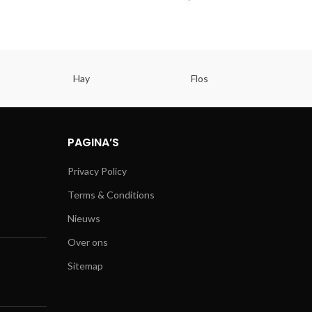
Hay
Flos
PAGINA’S
Privacy Policy
Terms & Conditions
Nieuws
Over ons
Sitemap