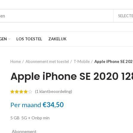
SELECT
GEN
LOS TOESTEL
ZAKELIJK
Home
Abonnement met toestel
T-Mobile
Apple iPhone SE 20
Apple iPhone SE 2020 1
(
1
klantbeoordeling)
Per maand
€
34,50
5 GB
5G
+ Onbp min
Abonnement