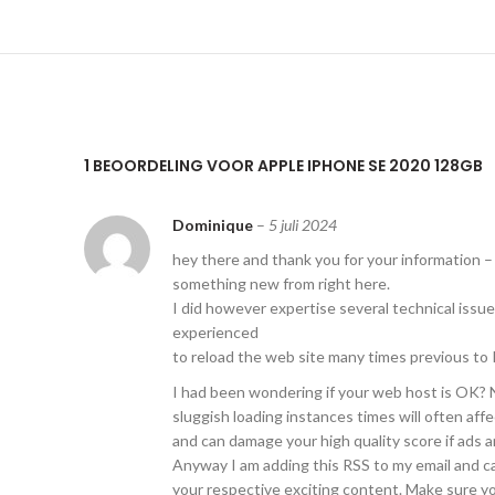
1 BEOORDELING VOOR
APPLE IPHONE SE 2020 128GB
Dominique
–
5 juli 2024
hey there and thank you for your information – 
something new from right here.
I did however expertise several technical issue
experienced
to reload the web site many times previous to I 
I had been wondering if your web host is OK? N
sluggish loading instances times will often aff
and can damage your high quality score if ads
Anyway I am adding this RSS to my email and can
your respective exciting content. Make sure yo