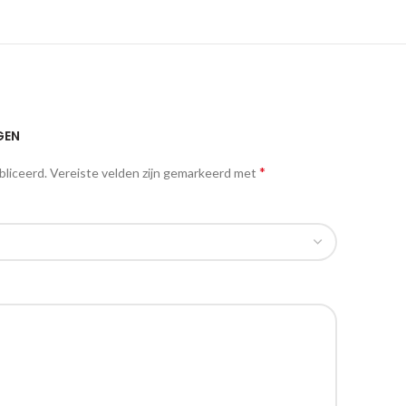
GEN
*
bliceerd.
Vereiste velden zijn gemarkeerd met