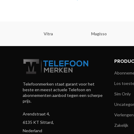
Vitra
Magisso
PRODUC
Abonnemen
Los toeste
Telefoonmerken staat garant voor het
beste en meest actuele Telefoon en
Sim Only
abonnementen aanbod tegen een scherpe
prijs.
Uncategor
Arendstraat 4,
Verlengen
6135 KT Sittard,
Zakelijk
Nederland