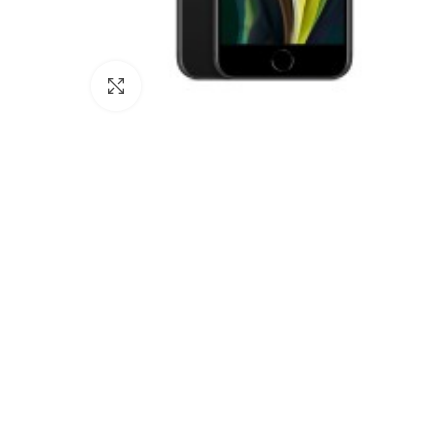
Click to enlarge