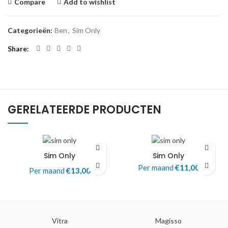
Compare
Add to wishlist
Categorieën:
Ben
,
Sim Only
Share
GERELATEERDE PRODUCTEN
Sim Only
Sim Only
Per maand
€
11,00
Per maand
€
13,00
Vitra
Magisso