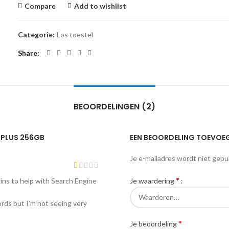
Compare
Add to wishlist
Categorie:
Los toestel
Share
BEOORDELINGEN (2)
 PLUS 256GB
EEN BEOORDELING TOEVOE
Je e-mailadres wordt niet gepu
*
Je waardering
ins to help with Search Engine
rds but I’m not seeing very
*
Je beoordeling