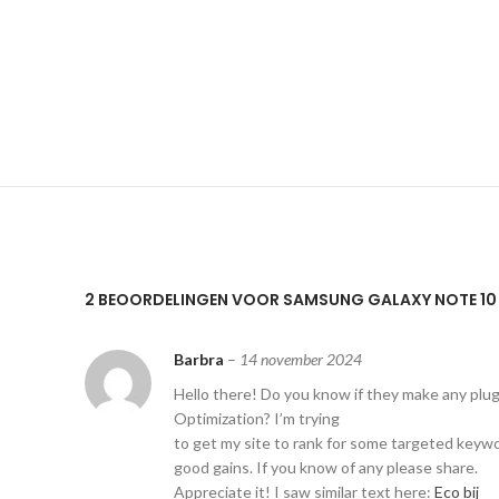
2 BEOORDELINGEN VOOR
SAMSUNG GALAXY NOTE 10
Barbra
–
14 november 2024
Hello there! Do you know if they make any plug
Optimization? I’m trying
to get my site to rank for some targeted keywo
good gains. If you know of any please share.
Appreciate it! I saw similar text here:
Eco bij