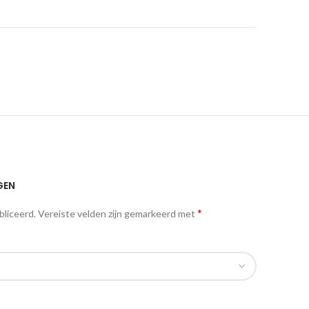
GEN
*
bliceerd.
Vereiste velden zijn gemarkeerd met