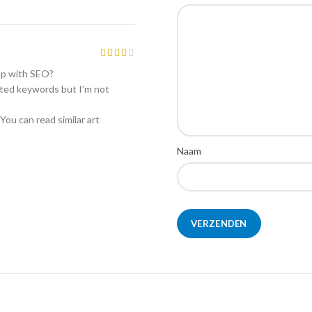
elp with SEO?
geted keywords but I’m not
You can read similar art
Naam