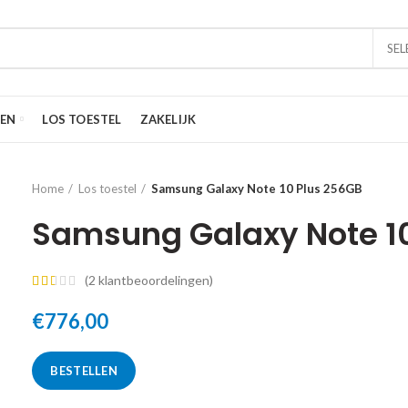
SEL
EN
LOS TOESTEL
ZAKELIJK
Home
Los toestel
Samsung Galaxy Note 10 Plus 256GB
Samsung Galaxy Note 1
(
2
klantbeoordelingen)
€
776,00
BESTELLEN