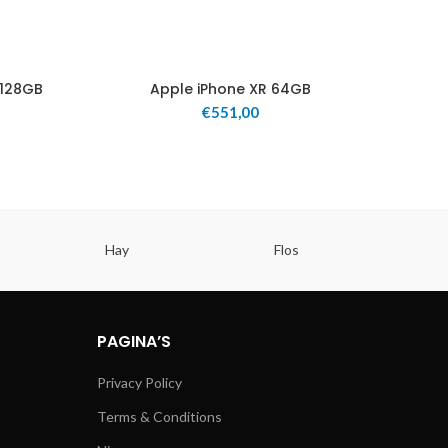
 128GB
Apple iPhone XR 64GB
€
551,00
Hay
Flos
PAGINA’S
Privacy Policy
Terms & Conditions