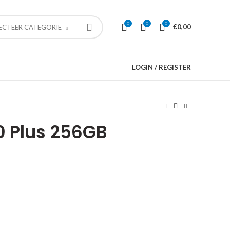
0
0
0
€
0,00
ECTEER CATEGORIE
LOGIN / REGISTER
0 Plus 256GB