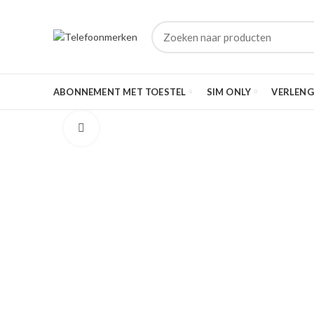
ABONNEMENT MET TOESTEL
SIM ONLY
VERLENG
Click to enlarge