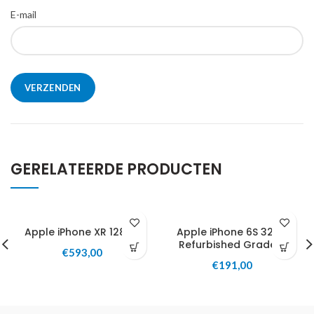
E-mail
GERELATEERDE PRODUCTEN
Apple iPhone XR 128GB
Apple iPhone 6S 32GB
Refurbished Grade A
€
593,00
€
191,00