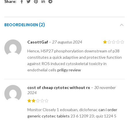
Share
BEOORDELINGEN (2)
CasottGaf
–
27 augustus 2024
Hence, HSP27 phosphorylation downstream of p38
constitutes a quick adaptive and protective function
against ROS induced cytoskeletal toxicity in
endothelial cells
priligy review
cost of cheap cytotec without rx
–
30 november
2024
Monitor Closely 1 edoxaban, diclofenac
can i order
generic cytotec tablets
23 6 1209 23; quiz 1224 5