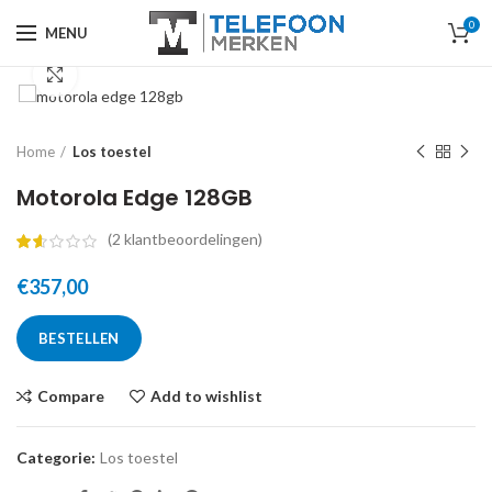
0
MENU
Click to enlarge
Home
Los toestel
Motorola Edge 128GB
(
2
klantbeoordelingen)
€
357,00
BESTELLEN
Compare
Add to wishlist
Categorie:
Los toestel