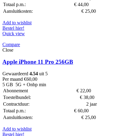
Totaal p.m.:
€
44,00
Aansluitkosten:
€
25,00
Add to wishlist
Bestel hier!
Quick view
Compare
Close
Apple iPhone 11 Pro 256GB
Gewaardeerd
4.54
uit 5
Per maand
€
60,00
5 GB
5G
+ Onbp min
Abonnement
€
22,00
Toestelbundel:
€
38,00
Contractduur:
2 jaar
Totaal p.m.:
€
60,00
Aansluitkosten:
€
25,00
Add to wishlist
Bestel hier!