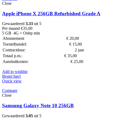
Close
Apple iPhone X 256GB Refurbished Grade A
Gewaardeerd
3.33
uit 5
Per maand
€
35,00
5 GB
4G
+ Onbp min
Abonnement
€
20,00
Toestelbundel:
€
15,00
Contractduur:
2 jaar
Totaal p.m.:
€
35,00
Aansluitkosten:
€
25,00
Add to wishlist
Bestel hier!
Quick view
Compare
Close
Samsung Galaxy Note 10 256GB
Gewaardeerd
3.05
uit 5