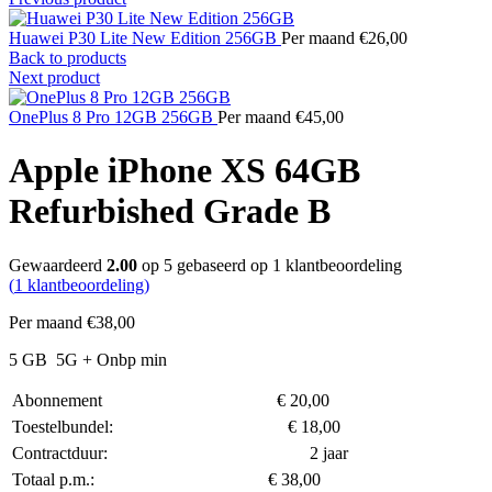
Huawei P30 Lite New Edition 256GB
Per maand
€
26,00
Back to products
Next product
OnePlus 8 Pro 12GB 256GB
Per maand
€
45,00
Apple iPhone XS 64GB
Refurbished Grade B
Gewaardeerd
2.00
op 5 gebaseerd op
1
klantbeoordeling
(
1
klantbeoordeling)
Per maand
€
38,00
5 GB
5G
+ Onbp min
Abonnement
€
20,00
Toestelbundel:
€
18,00
Contractduur:
2 jaar
Totaal p.m.:
€
38,00