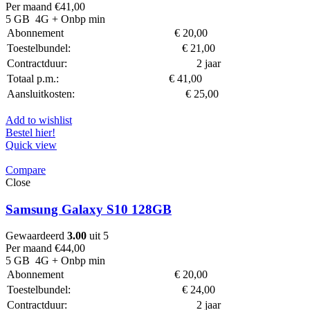
Per maand
€
41,00
5 GB
4G
+ Onbp min
Abonnement
€
20,00
Toestelbundel:
€
21,00
Contractduur:
2 jaar
Totaal p.m.:
€
41,00
Aansluitkosten:
€
25,00
Add to wishlist
Bestel hier!
Quick view
Compare
Close
Samsung Galaxy S10 128GB
Gewaardeerd
3.00
uit 5
Per maand
€
44,00
5 GB
4G
+ Onbp min
Abonnement
€
20,00
Toestelbundel:
€
24,00
Contractduur:
2 jaar