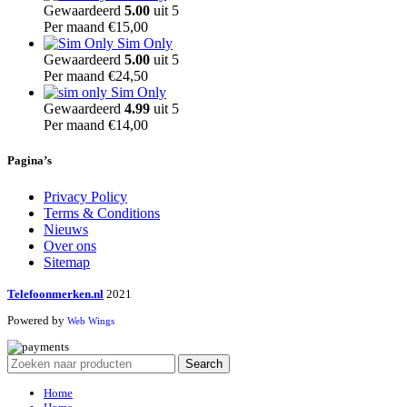
Gewaardeerd
5.00
uit 5
Per maand
€
15,00
Sim Only
Gewaardeerd
5.00
uit 5
Per maand
€
24,50
Sim Only
Gewaardeerd
4.99
uit 5
Per maand
€
14,00
Pagina’s
Privacy Policy
Terms & Conditions
Nieuws
Over ons
Sitemap
Telefoonmerken.nl
2021
Powered by
Web Wings
Search
Home