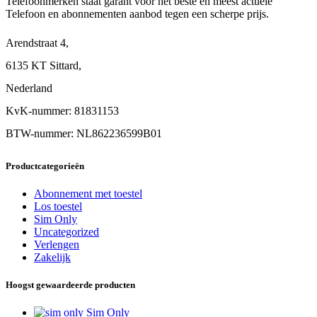
Telefoonmerken staat garant voor het beste en meest actuele
Telefoon en abonnementen aanbod tegen een scherpe prijs.
Arendstraat 4,
6135 KT Sittard,
Nederland
KvK-nummer: 81831153
BTW-nummer: NL862236599B01
Productcategorieën
Abonnement met toestel
Los toestel
Sim Only
Uncategorized
Verlengen
Zakelijk
Hoogst gewaardeerde producten
Sim Only