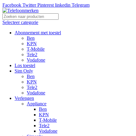
Facebook
Twitter
Pinterest
linkedin
Telegram
Selecteer categorie
Abonnement met toestel
Ben
KPN
T-Mobile
Tele2
Vodafone
Los toestel
Sim Only
Ben
KPN
Tele2
Vodafone
Verlengen
Appliance
Ben
KPN
T-Mobile
Tele2
Vodafone