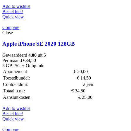
Add to wishlist
Bestel hier!
Quick view
Compare
Close
Apple iPhone SE 2020 128GB
Gewaardeerd
4.00
uit 5
Per maand
€
34,50
5 GB
5G
+ Onbp min
Abonnement
€
20,00
Toestelbundel:
€
14,50
Contractduur:
2 jaar
Totaal p.m.:
€
34,50
Aansluitkosten:
€
25,00
Add to wishlist
Bestel hier!
Quick view
Compare