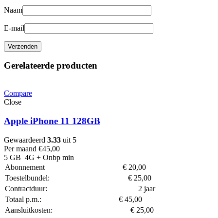
Naam
E-mail
Gerelateerde producten
Compare
Close
Apple iPhone 11 128GB
Gewaardeerd
3.33
uit 5
Per maand
€
45,00
5 GB
4G
+ Onbp min
Abonnement
€
20,00
Toestelbundel:
€
25,00
Contractduur:
2 jaar
Totaal p.m.:
€
45,00
Aansluitkosten:
€
25,00