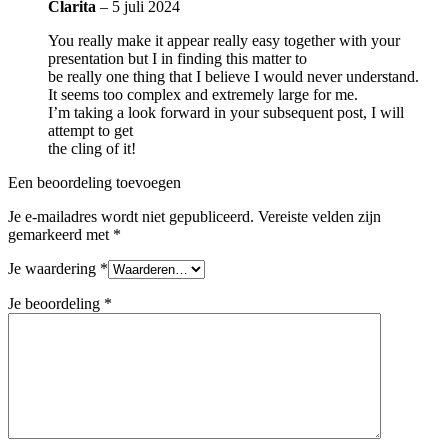
Clarita
–
5 juli 2024
You really make it appear really easy together with your
presentation but I in finding this matter to
be really one thing that I believe I would never understand.
It seems too complex and extremely large for me.
I’m taking a look forward in your subsequent post, I will
attempt to get
the cling of it!
Een beoordeling toevoegen
Je e-mailadres wordt niet gepubliceerd.
Vereiste velden zijn
gemarkeerd met
*
Je waardering
*
Je beoordeling
*