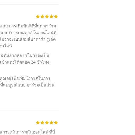
และการเดิมพันที่ดีที่สุด มาร่วม
นำเสนอบริการเกมคาสิโนออนไลน์ที่
่ว่าจะเป็นเกมส์บาคาร่า รูเล็ต
ออนไลน์
น์ที่หลากหลาย ไม่ว่าจะเป็น
เข้าแทงได้ตลอด 24 ชั่วโมง
คุณอยู่ เพื่อเพิ่มโอกาสในการ
ี่สมบูรณ์แบบ มาร่วมเป็นส่วน
ในการเล่นการพนันออนไลน์ ที่นี่