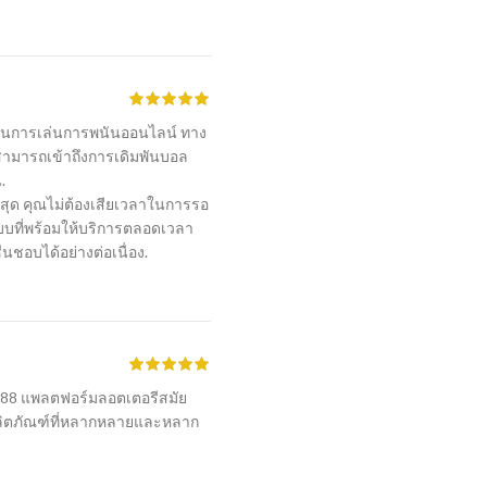
หลในการเล่นการพนันออนไลน์ ทาง
ณสามารถเข้าถึงการเดิมพันบอล
.
ี่สุด คุณไม่ต้องเสียเวลาในการรอ
บที่พร้อมให้บริการตลอดเวลา
นชอบได้อย่างต่อเนื่อง.
un88 แพลตฟอร์มลอตเตอรีสมัย
ผลิตภัณฑ์ที่หลากหลายและหลาก