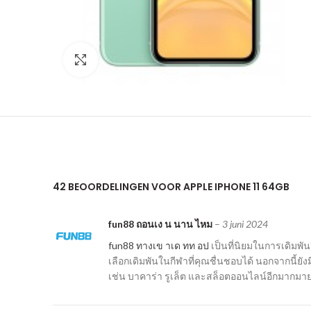
Click to enlarge
42 BEOORDELINGEN VOOR
APPLE IPHONE 11 64GB
fun88 ถอนเง น นาน ไหม
–
3 juni 2024
fun88 ทางเข าเด ทท อป
เป็นที่นิยมในการเดิมพ
เลือกเดิมพันในกีฬาที่คุณชื่นชอบได้ นอกจากนี้ยังม
เช่น บาคาร่า รูเล็ต และสล็อตออนไลน์อีกมากมา