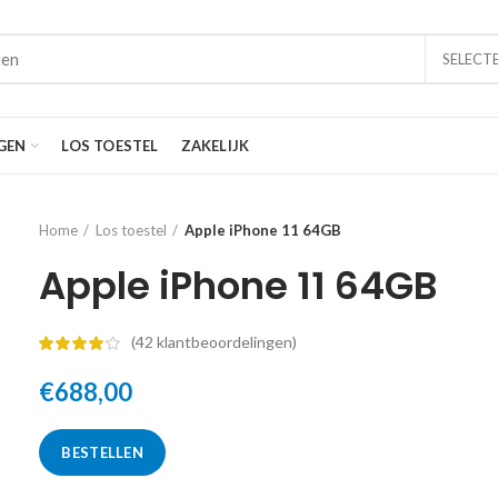
SELECT
GEN
LOS TOESTEL
ZAKELIJK
Home
Los toestel
Apple iPhone 11 64GB
Apple iPhone 11 64GB
(
42
klantbeoordelingen)
€
688,00
BESTELLEN