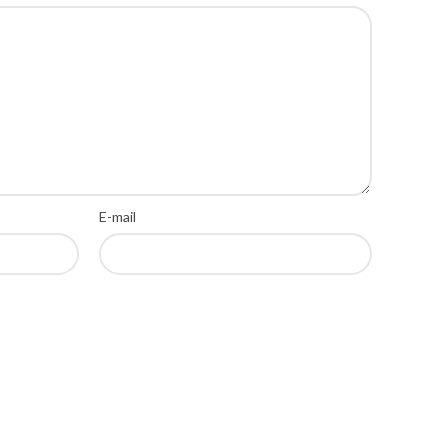
E-mail