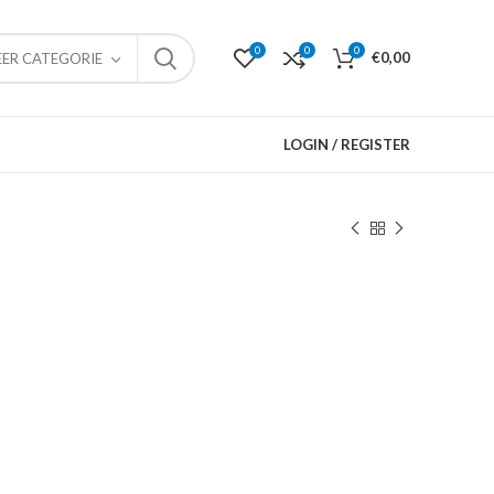
0
0
0
€
0,00
EER CATEGORIE
LOGIN / REGISTER