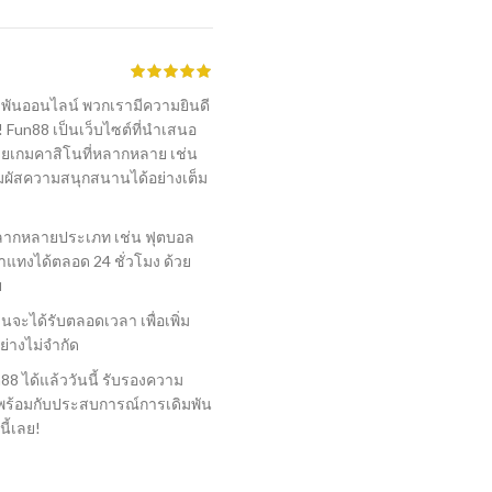
ิมพันออนไลน์ พวกเรามีความยินดี
บ! Fun88 เป็นเว็บไซต์ที่นำเสนอ
วยเกมคาสิโนที่หลากหลาย เช่น
สัมผัสความสนุกสนานได้อย่างเต็ม
หลากหลายประเภท เช่น ฟุตบอล
าแทงได้ตลอด 24 ชั่วโมง ด้วย
ย
จะได้รับตลอดเวลา เพื่อเพิ่ม
่างไม่จำกัด
88 ได้แล้ววันนี้ รับรองความ
ง พร้อมกับประสบการณ์การเดิมพัน
นี้เลย!