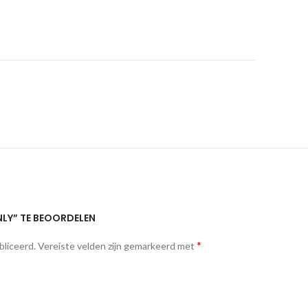
NLY” TE BEOORDELEN
*
bliceerd.
Vereiste velden zijn gemarkeerd met