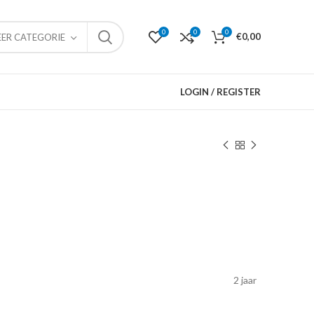
0
0
0
€
0,00
EER CATEGORIE
LOGIN / REGISTER
2 jaar