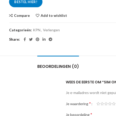
BESTEL HIER!
Compare
Add to wishlist
Categorieën:
KPN
,
Verlengen
Share
BEOORDELINGEN (0)
WEES DE EERSTE OM “SIM O
Je e-mailadres wordt niet gepu
*
Je waardering
*
Je beoordeling