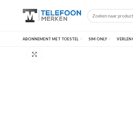
ABONNEMENT MET TOESTEL
SIM ONLY
VERLEN
Click to enlarge