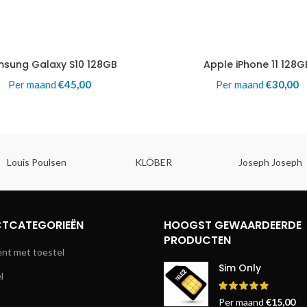
sung Galaxy S10 128GB
Apple iPhone 11 128G
Per maand
€
45,00
Per maand
€
30,00
Louis Poulsen
KLÖBER
Joseph Joseph
TCATEGORIEËN
HOOGST GEWAARDEERDE
PRODUCTEN
t met toestel
Sim Only
l
Per maand
€
15,00