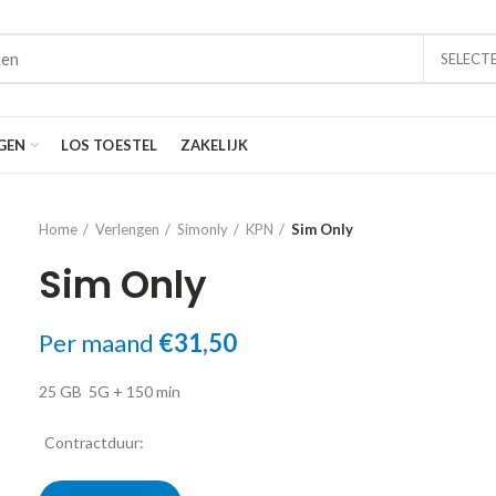
SELECT
GEN
LOS TOESTEL
ZAKELIJK
Home
Verlengen
Simonly
KPN
Sim Only
Sim Only
Per maand
€
31,50
25 GB
5G
+ 150 min
Contractduur: