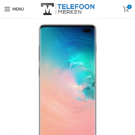
0
MENU