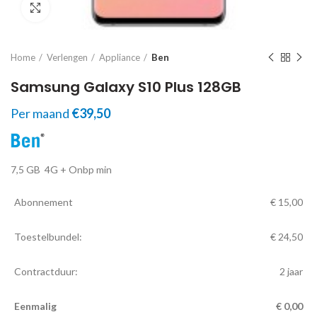
Click to enlarge
Home
Verlengen
Appliance
Ben
Samsung Galaxy S10 Plus 128GB
Per maand
€
39,50
7,5 GB
4G
+ Onbp min
Abonnement
€
15,00
Toestelbundel:
€
24,50
Contractduur:
2 jaar
Eenmalig
€
0,00