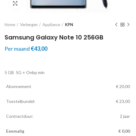
Click to enlarge
Home
Verlengen
Appliance
KPN
Samsung Galaxy Note 10 256GB
Per maand
€
43,00
5 GB
5G
+ Onbp min
Abonnement
€
20,00
Toestelbundel:
€
23,00
Contractduur:
2 jaar
Eenmalig
€
0,00