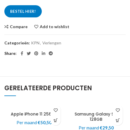
BESTEL HIER!
Compare
Add to wishlist
Categorieën:
KPN
,
Verlengen
Share
GERELATEERDE PRODUCTEN
Apple iPhone 11 256GB
Samsung Galaxy S10
128GB
Per maand
€
50,50
Per maand
€
29,50