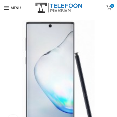
0
MENU