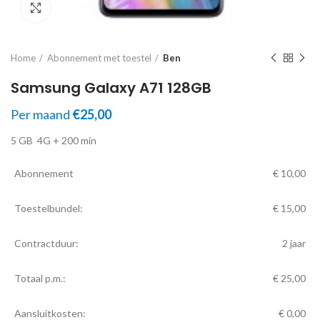
Click to enlarge
Home
Abonnement met toestel
Ben
Samsung Galaxy A71 128GB
Per maand
€
25,00
5 GB
4G
+ 200 min
Abonnement
€
10,00
Toestelbundel:
€
15,00
Contractduur:
2 jaar
Totaal p.m.:
€
25,00
Aansluitkosten:
€
0,00