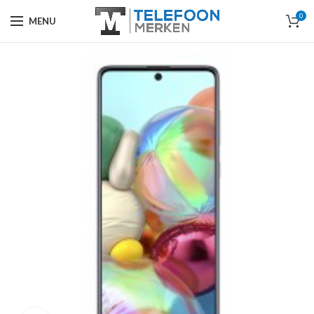
0
MENU