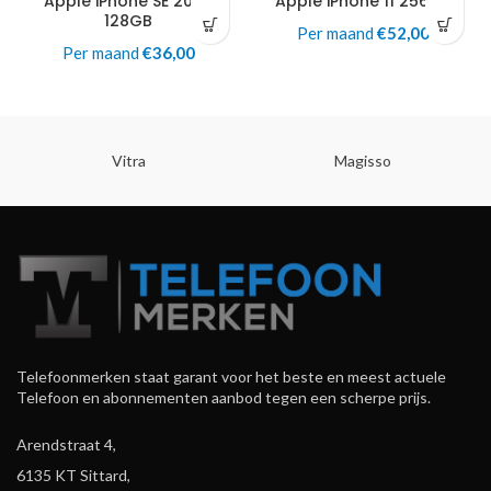
Apple iPhone SE 2020
Apple iPhone 11 256GB
128GB
Per maand
€
52,00
Per maand
€
36,00
Vitra
Magisso
Telefoonmerken staat garant voor het beste en meest actuele
Telefoon en abonnementen aanbod tegen een scherpe prijs.
Arendstraat 4,
6135 KT Sittard,