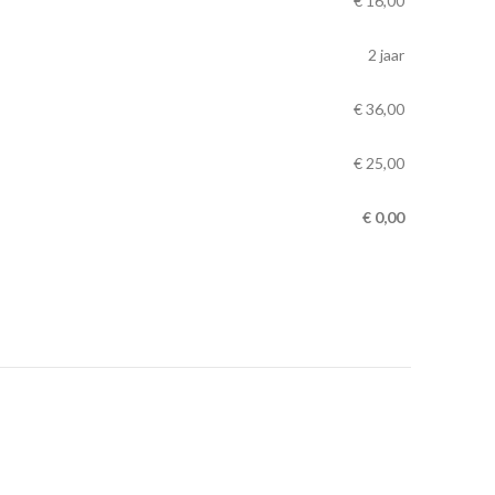
€
16,00
2 jaar
€
36,00
€ 25,00
€
0,00