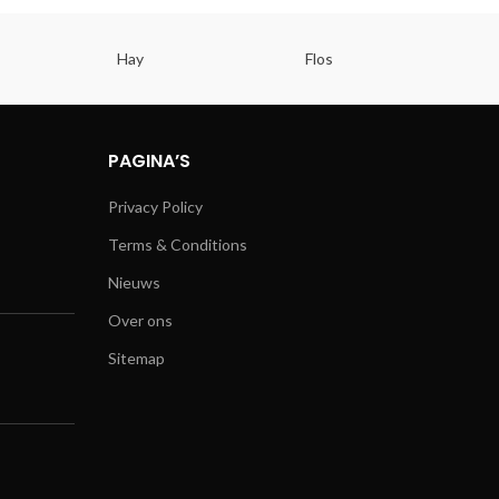
Hay
Flos
PAGINA’S
Privacy Policy
Terms & Conditions
Nieuws
Over ons
Sitemap