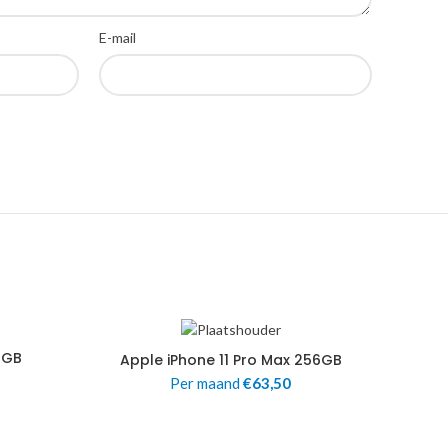
E-mail
6GB
Apple iPhone 11 Pro Max 256GB
Per maand
€
63,50