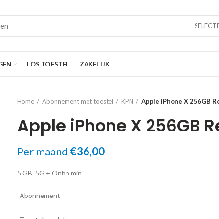
SELECT
GEN
LOS TOESTEL
ZAKELIJK
Home
Abonnement met toestel
KPN
Apple iPhone X 256GB R
Apple iPhone X 256GB R
Per maand
€
36,00
5 GB
5G
+ Onbp min
Abonnement