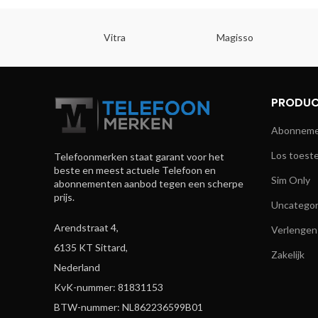
Vitra
Magisso
PRODUC
Abonnemen
Los toeste
Telefoonmerken staat garant voor het
beste en meest actuele Telefoon en
Sim Only
abonnementen aanbod tegen een scherpe
prijs.
Uncategor
Arendstraat 4,
Verlengen
6135 KT Sittard,
Zakelijk
Nederland
KvK-nummer: 81831153
BTW-nummer: NL862236599B01