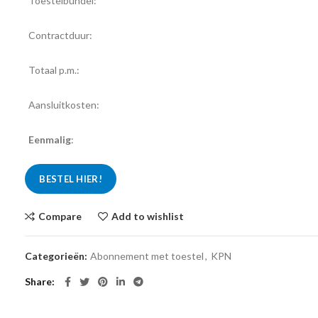
Toestelbundel:
Contractduur:
Totaal p.m.:
Aansluitkosten:
Eenmalig
:
BESTEL HIER!
Compare
Add to wishlist
Categorieën:
Abonnement met toestel
,
KPN
Share