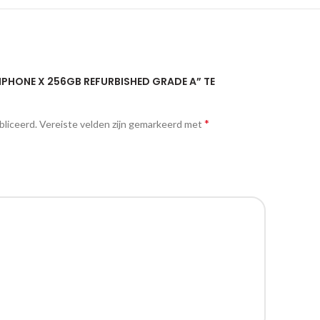
 IPHONE X 256GB REFURBISHED GRADE A” TE
*
bliceerd.
Vereiste velden zijn gemarkeerd met