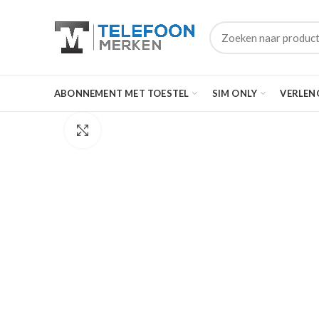
ABONNEMENT MET TOESTEL
SIM ONLY
VERLEN
Click to enlarge