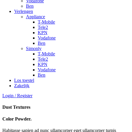
Vodafone
Ben
Verlengen
Appliance
T-Mobile
Tele2
KPN
Vodafone
Ben
Simonly
T-Mobile
Tele2
KPN
Vodafone
Ben
Los toestel
Zakelijk
Login / Register
Dust Textures
Color Powder.
Habitasse sapien ad nunc ullamcorper eget ullamcorper turpis