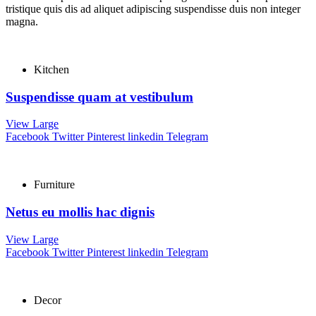
tristique quis dis ad aliquet adipiscing suspendisse duis non integer
magna.
Kitchen
Suspendisse quam at vestibulum
View Large
Facebook
Twitter
Pinterest
linkedin
Telegram
Furniture
Netus eu mollis hac dignis
View Large
Facebook
Twitter
Pinterest
linkedin
Telegram
Decor