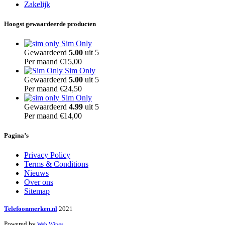
Zakelijk
Hoogst gewaardeerde producten
Sim Only
Gewaardeerd
5.00
uit 5
Per maand
€
15,00
Sim Only
Gewaardeerd
5.00
uit 5
Per maand
€
24,50
Sim Only
Gewaardeerd
4.99
uit 5
Per maand
€
14,00
Pagina’s
Privacy Policy
Terms & Conditions
Nieuws
Over ons
Sitemap
Telefoonmerken.nl
2021
Powered by
Web Wings