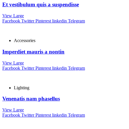
Et vestibulum quis a suspendisse
View Large
Facebook
Twitter
Pinterest
linkedin
Telegram
Accessories
Imperdiet mauris a nontin
View Large
Facebook
Twitter
Pinterest
linkedin
Telegram
Lighting
Venenatis nam phasellus
View Large
Facebook
Twitter
Pinterest
linkedin
Telegram