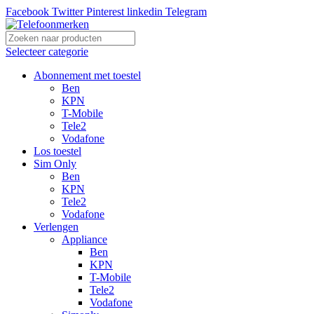
Facebook
Twitter
Pinterest
linkedin
Telegram
Selecteer categorie
Abonnement met toestel
Ben
KPN
T-Mobile
Tele2
Vodafone
Los toestel
Sim Only
Ben
KPN
Tele2
Vodafone
Verlengen
Appliance
Ben
KPN
T-Mobile
Tele2
Vodafone