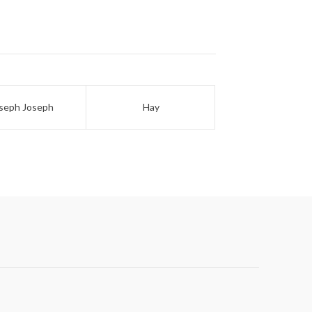
seph Joseph
Hay
Flos