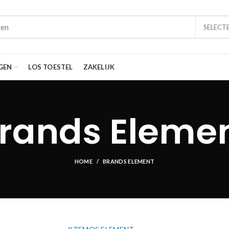
SELECT
GEN
LOS TOESTEL
ZAKELIJK
rands Eleme
HOME
BRANDS ELEMENT