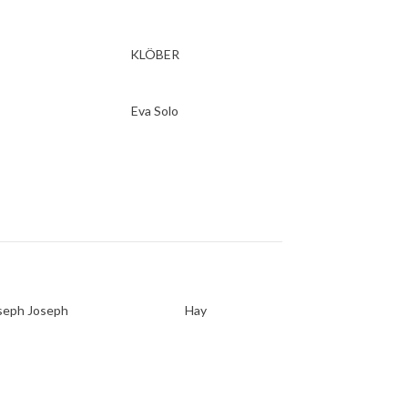
KLÖBER
Eva Solo
seph Joseph
Hay
Flos