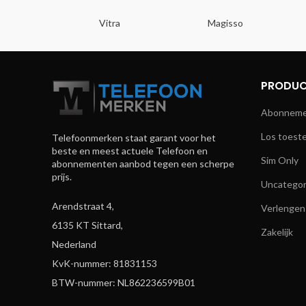
si
Vitra
Magisso
PRODUC
Abonnemen
Los toeste
Telefoonmerken staat garant voor het
beste en meest actuele Telefoon en
Sim Only
abonnementen aanbod tegen een scherpe
prijs.
Uncategor
Arendstraat 4,
Verlengen
6135 KT Sittard,
Zakelijk
Nederland
KvK-nummer: 81831153
BTW-nummer: NL862236599B01